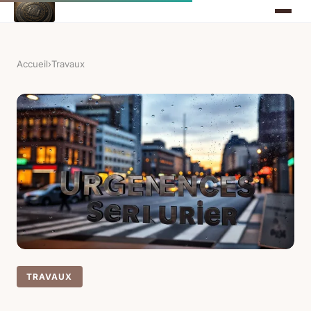
Accueil
›
Travaux
TRAVAUX