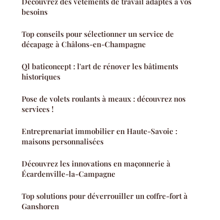
Découvrez des vêtements de travail adaptés à vos
besoins
Top conseils pour sélectionner un service de
décapage à Châlons-en-Champagne
Ql baticoncept : l'art de rénover les bâtiments
historiques
Pose de volets roulants à meaux : découvrez nos
services !
Entreprenariat immobilier en Haute-Savoie :
maisons personnalisées
Découvrez les innovations en maçonnerie à
Écardenville-la-Campagne
Top solutions pour déverrouiller un coffre-fort à
Ganshoren