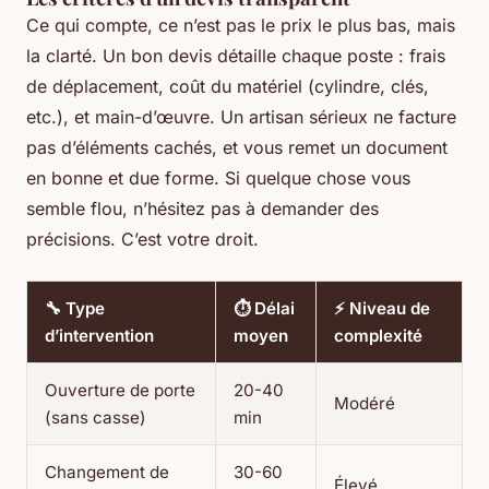
Ce qui compte, ce n’est pas le prix le plus bas, mais
la clarté. Un bon devis détaille chaque poste : frais
de déplacement, coût du matériel (cylindre, clés,
etc.), et main-d’œuvre. Un artisan sérieux ne facture
pas d’éléments cachés, et vous remet un document
en bonne et due forme. Si quelque chose vous
semble flou, n’hésitez pas à demander des
précisions. C’est votre droit.
🔧 Type
⏱ Délai
⚡ Niveau de
d’intervention
moyen
complexité
Ouverture de porte
20-40
Modéré
(sans casse)
min
Changement de
30-60
Élevé