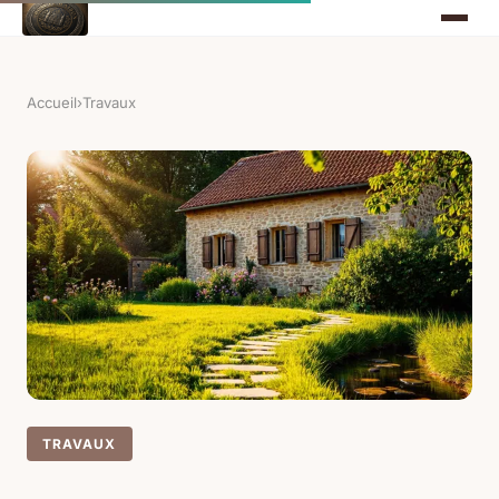
Accueil
›
Travaux
TRAVAUX