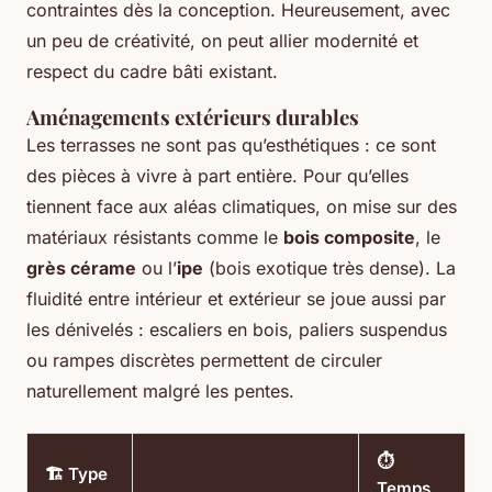
contraintes dès la conception. Heureusement, avec
un peu de créativité, on peut allier modernité et
respect du cadre bâti existant.
Aménagements extérieurs durables
Les terrasses ne sont pas qu’esthétiques : ce sont
des pièces à vivre à part entière. Pour qu’elles
tiennent face aux aléas climatiques, on mise sur des
matériaux résistants comme le
bois composite
, le
grès cérame
ou l’
ipe
(bois exotique très dense). La
fluidité entre intérieur et extérieur se joue aussi par
les dénivelés : escaliers en bois, paliers suspendus
ou rampes discrètes permettent de circuler
naturellement malgré les pentes.
⏱️
🏗️ Type
Temps