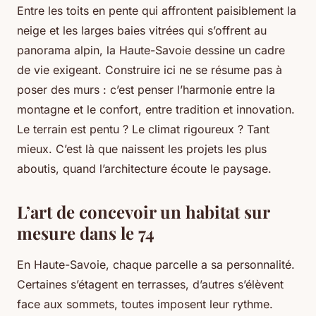
Entre les toits en pente qui affrontent paisiblement la
neige et les larges baies vitrées qui s’offrent au
panorama alpin, la Haute-Savoie dessine un cadre
de vie exigeant. Construire ici ne se résume pas à
poser des murs : c’est penser l’harmonie entre la
montagne et le confort, entre tradition et innovation.
Le terrain est pentu ? Le climat rigoureux ? Tant
mieux. C’est là que naissent les projets les plus
aboutis, quand l’architecture écoute le paysage.
L’art de concevoir un habitat sur
mesure dans le 74
En Haute-Savoie, chaque parcelle a sa personnalité.
Certaines s’étagent en terrasses, d’autres s’élèvent
face aux sommets, toutes imposent leur rythme.