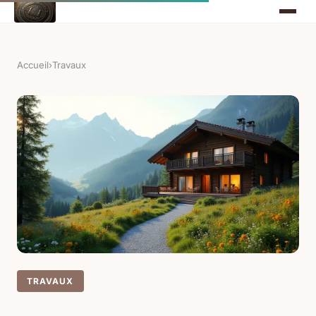
Accueil
›
Travaux
TRAVAUX