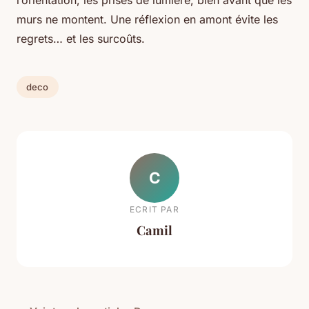
l’orientation, les prises de lumière, bien avant que les
murs ne montent. Une réflexion en amont évite les
regrets… et les surcoûts.
deco
C
ECRIT PAR
Camil