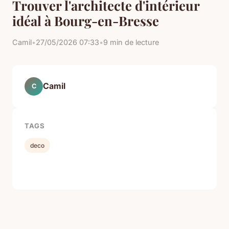
Trouver l'architecte d'intérieur
idéal à Bourg-en-Bresse
Camil
•
27/05/2026 07:33
•
9 min de lecture
Camil
C
TAGS
deco