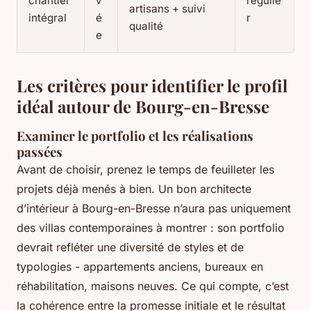
chantier
v
régulie
artisans + suivi
intégral
é
r
qualité
e
Les critères pour identifier le profil
idéal autour de Bourg-en-Bresse
Examiner le portfolio et les réalisations
passées
Avant de choisir, prenez le temps de feuilleter les
projets déjà menés à bien. Un bon architecte
d’intérieur à Bourg-en-Bresse n’aura pas uniquement
des villas contemporaines à montrer : son portfolio
devrait refléter une diversité de styles et de
typologies - appartements anciens, bureaux en
réhabilitation, maisons neuves. Ce qui compte, c’est
la cohérence entre la promesse initiale et le résultat