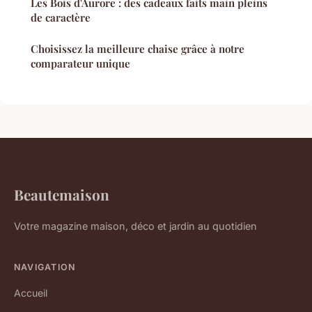
Les Bois d'Aurore : des cadeaux faits main pleins
de caractère
Choisissez la meilleure chaise grâce à notre
comparateur unique
Beautemaison
Votre magazine maison, déco et jardin au quotidien
NAVIGATION
Accueil