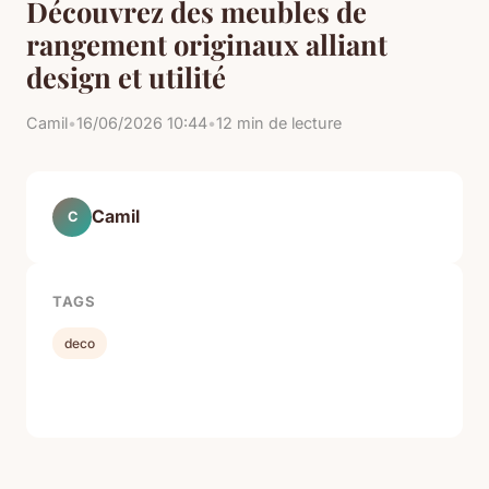
Découvrez des meubles de
rangement originaux alliant
design et utilité
Camil
•
16/06/2026 10:44
•
12 min de lecture
Camil
C
TAGS
deco