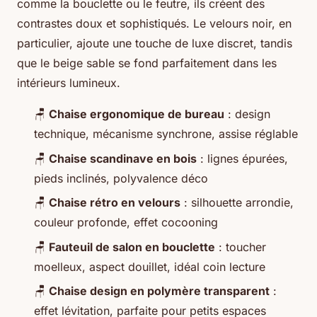
comme la bouclette ou le feutre, ils créent des
contrastes doux et sophistiqués. Le velours noir, en
particulier, ajoute une touche de luxe discret, tandis
que le beige sable se fond parfaitement dans les
intérieurs lumineux.
🪑
Chaise ergonomique de bureau
: design
technique, mécanisme synchrone, assise réglable
🪑
Chaise scandinave en bois
: lignes épurées,
pieds inclinés, polyvalence déco
🪑
Chaise rétro en velours
: silhouette arrondie,
couleur profonde, effet cocooning
🪑
Fauteuil de salon en bouclette
: toucher
moelleux, aspect douillet, idéal coin lecture
🪑
Chaise design en polymère transparent
:
effet lévitation, parfaite pour petits espaces