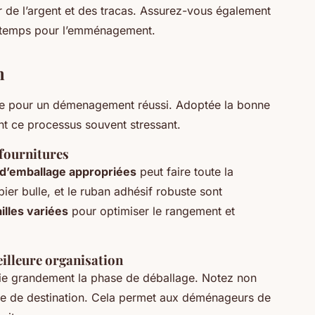
 de l’argent et des tracas. Assurez-vous également
à temps pour l’emménagement.
n
lle pour un démenagement réussi. Adoptée la bonne
ent ce processus souvent stressant.
 fournitures
 d’emballage appropriées
peut faire toute la
pier bulle, et le ruban adhésif robuste sont
ailles variées
pour optimiser le rangement et
illeure organisation
ie grandement la phase de déballage. Notez non
èce de destination. Cela permet aux déménageurs de