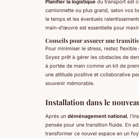
Planifier la logistique
du transport est cr
camionnette ou plus grand, selon vos bes
le temps et les éventuels ralentissements
main-d’œuvre est essentielle pour maxi
Conseils pour assurer une transiti
Pour minimiser le stress, restez flexib
Soyez prêt à gérer les obstacles de der
à portée de main comme un kit de premi
une attitude positive et collaborative p
souvenir mémorable.
Installation dans le nouvea
Après un
déménagement national
, l’i
pensée pour une transition fluide. En ad
transformer ce nouvel espace en un foye