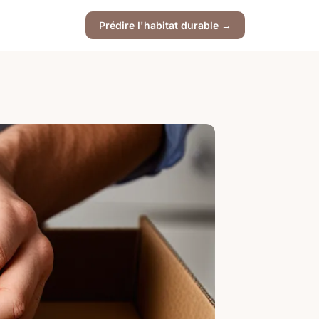
Prédire l'habitat durable →