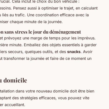
ucial. Cela inclut le choix du bon véhicule :
oins. Pensez aussi à optimiser le trajet, en calculant
 liés au trafic. Une coordination efficace avec la
miser chaque minute de la journée.
on sans stress le jour du déménagement
le et prévoyez une marge de temps pour les imprévus.
nière minute. Emballez des objets essentiels à garder
ers secours, quelques outils, et des
snacks
. Avoir
eut transformer la journée et faire de ce moment un
u domicile
nstallation dans votre nouveau domicile doit être bien
aptant des stratégies efficaces, vous pouvez vite
r accueillant.