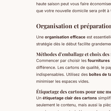
haute saison peut vous faire économiser
que votre nouvelle domicile sera prêt 
Organisation et préparatio
Une
organisation efficace
est essentie
stratégie dès le début facilite grandem
Méthodes d’emballage et choix des
Commencer par choisir les
fournitures
différence. Les cartons de qualité, le pa
indispensables. Utilisez des
boîtes de t
minimiser les espaces vides.
Étiquetage des cartons pour une me
Un
étiquetage clair des cartons
simplif
seulement le contenu, mais aussi la pi