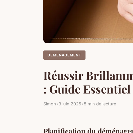
DEMENAGEMENT
Réussir Brillam
: Guide Essentiel
Simon
•
3 juin 2025
•
8 min de lecture
Planification du déménag