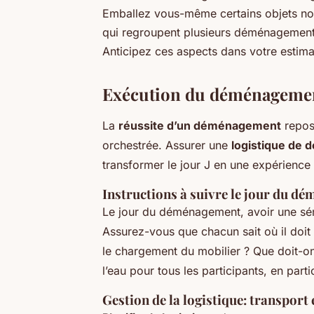
Emballez vous-même certains objets non
qui regroupent plusieurs déménagements à
Anticipez ces aspects dans votre estima
Exécution du déménageme
La
réussite d’un déménagement
repos
orchestrée. Assurer une
logistique de
transformer le jour J en une expérience 
Instructions à suivre le jour du d
Le jour du déménagement, avoir une série
Assurez-vous que chacun sait où il doit 
le chargement du mobilier ? Que doit-o
l’eau pour tous les participants, en part
Gestion de la logistique: transpor