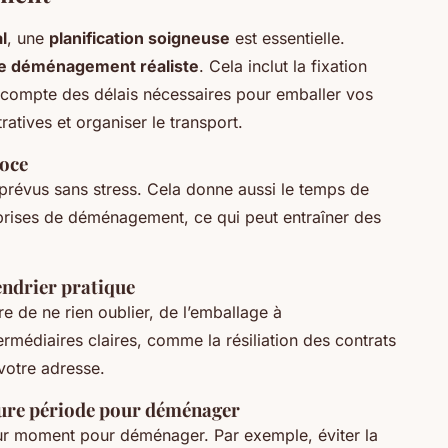
l
, une
planification soigneuse
est essentielle.
de déménagement réaliste
. Cela inclut la fixation
compte des délais nécessaires pour emballer vos
ratives et organiser le transport.
coce
prévus sans stress. Cela donne aussi le temps de
eprises de déménagement, ce qui peut entraîner des
lendrier pratique
e de ne rien oublier, de l’emballage à
termédiaires claires, comme la résiliation des contrats
 votre adresse.
eure période pour déménager
leur moment pour déménager. Par exemple, éviter la