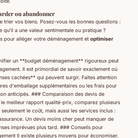
oite.
 garder ou abandonner
 de trier vos biens. Posez-vous les bonnes questions :
e qu’il a une valeur sentimentale ou pratique ?
lus pour alléger votre déménagement et
optimiser
nifier un **budget déménagement** rigoureux peut
gement. Il est primordial de savoir exactement où
nses cachées** qui peuvent surgir. Faites attention
tures d'emballage supplémentaires ou les frais pour
non anticipés. ### Comparaison des devis de
e meilleur rapport qualité-prix, comparez plusieurs
ulement le coût, mais aussi les services inclus :
d'assurance. Un devis moins cher peut manquer de
enses imprévues plus tard. ### Conseils pour
ement Il existe plusieurs moyens pour économiser.