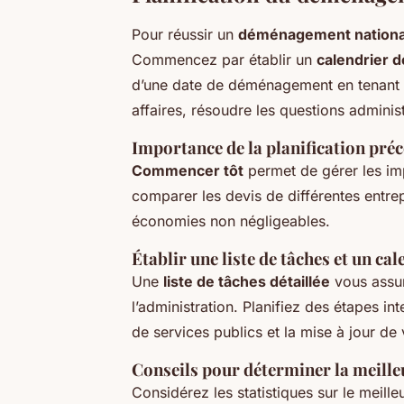
Pour réussir un
déménagement nationa
Commencez par établir un
calendrier 
d’une date de déménagement en tenant 
affaires, résoudre les questions administ
Importance de la planification pré
Commencer tôt
permet de gérer les im
comparer les devis de différentes entr
économies non négligeables.
Établir une liste de tâches et un ca
Une
liste de tâches détaillée
vous assur
l’administration. Planifiez des étapes in
de services publics et la mise à jour de
Conseils pour déterminer la meill
Considérez les statistiques sur le meil