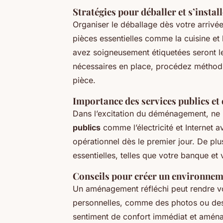
Stratégies pour déballer et s’instal
Organiser le déballage dès votre arrivé
pièces essentielles comme la cuisine et 
avez soigneusement étiquetées seront le
nécessaires en place, procédez méthodi
pièce.
Importance des services publics et
Dans l’excitation du déménagement, ne 
publics
comme l’électricité et Internet a
opérationnel dès le premier jour. De plu
essentielles, telles que votre banque et 
Conseils pour créer un environneme
Un aménagement réfléchi peut rendre v
personnelles, comme des photos ou des s
sentiment de confort immédiat et aména