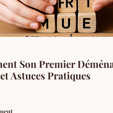
ment Son Premier Démén
 et Astuces Pratiques
ement