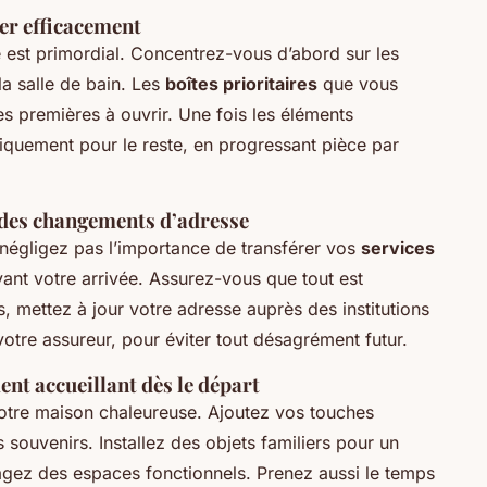
ler efficacement
e est primordial. Concentrez-vous d’abord sur les
la salle de bain. Les
boîtes prioritaires
que vous
s premières à ouvrir. Une fois les éléments
quement pour le reste, en progressant pièce par
 des changements d’adresse
négligez pas l’importance de transférer vos
services
vant votre arrivée. Assurez-vous que tout est
s, mettez à jour votre adresse auprès des institutions
votre assureur, pour éviter tout désagrément futur.
nt accueillant dès le départ
otre maison chaleureuse. Ajoutez vos touches
ouvenirs. Installez des objets familiers pour un
gez des espaces fonctionnels. Prenez aussi le temps