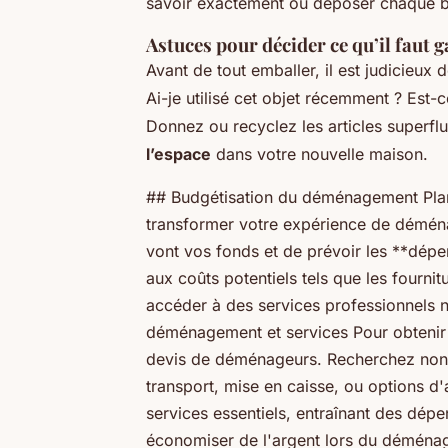
savoir exactement où déposer chaque b
Astuces pour décider ce qu’il faut
Avant de tout emballer, il est judicieux
Ai-je utilisé cet objet récemment ? Est-c
Donnez ou recyclez les articles superf
l’espace
dans votre nouvelle maison.
## Budgétisation du déménagement Pla
transformer votre expérience de déména
vont vos fonds et de prévoir les **dépe
aux coûts potentiels tels que les fourni
accéder à des services professionnels 
déménagement et services Pour obtenir l
devis de déménageurs. Recherchez non se
transport, mise en caisse, ou options 
services essentiels, entraînant des dép
économiser de l'argent lors du déménag