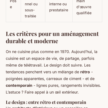
Pos
main
nnel ou
interne ou
e
d'œuvre
sous-
prestataire
qualifiée
traitée
Les critères pour un aménagement
durable et moderne
On ne cuisine plus comme en 1970. Aujourd’hui, la
cuisine est un espace de vie, de partage, parfois
même de télétravail. Le design doit suivre. Les
tendances penchent vers un mélange de
rétro
-
poignées apparentes, carreaux de ciment - et de
contemporain
- lignes pures, rangements invisibles.
L’astuce ? Faire appel à un œil extérieur.
Le design : entre rétro et contemporain