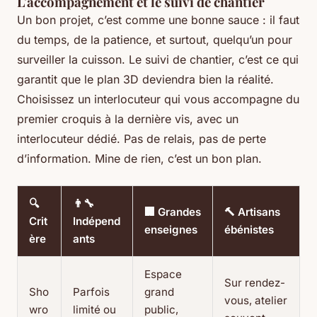
L'accompagnement et le suivi de chantier
Un bon projet, c’est comme une bonne sauce : il faut
du temps, de la patience, et surtout, quelqu’un pour
surveiller la cuisson. Le suivi de chantier, c’est ce qui
garantit que le plan 3D deviendra bien la réalité.
Choisissez un interlocuteur qui vous accompagne du
premier croquis à la dernière vis, avec un
interlocuteur dédié. Pas de relais, pas de perte
d’information. Mine de rien, c’est un bon plan.
🔍
👨‍🔧
🏢 Grandes
🔨 Artisans
Crit
Indépend
enseignes
ébénistes
ère
ants
Espace
Sur rendez-
Sho
Parfois
grand
vous, atelier
wro
limité ou
public,