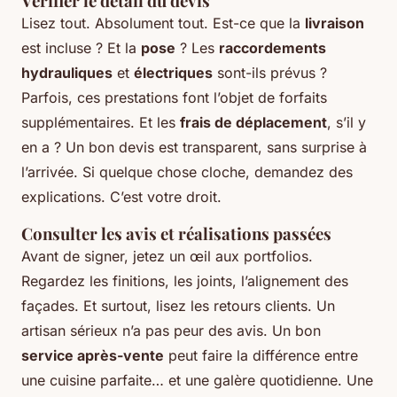
Vérifier le détail du devis
Lisez tout. Absolument tout. Est-ce que la
livraison
est incluse ? Et la
pose
? Les
raccordements
hydrauliques
et
électriques
sont-ils prévus ?
Parfois, ces prestations font l’objet de forfaits
supplémentaires. Et les
frais de déplacement
, s’il y
en a ? Un bon devis est transparent, sans surprise à
l’arrivée. Si quelque chose cloche, demandez des
explications. C’est votre droit.
Consulter les avis et réalisations passées
Avant de signer, jetez un œil aux portfolios.
Regardez les finitions, les joints, l’alignement des
façades. Et surtout, lisez les retours clients. Un
artisan sérieux n’a pas peur des avis. Un bon
service après-vente
peut faire la différence entre
une cuisine parfaite… et une galère quotidienne. Une